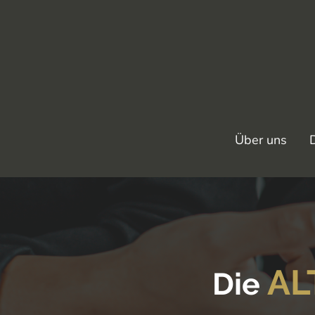
Über uns
AL
Die