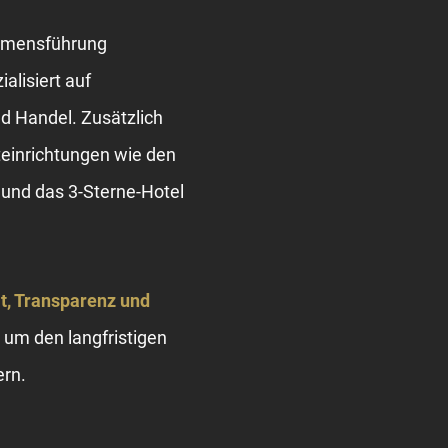
ehmensführung
alisiert auf
d Handel. Zusätzlich
iteinrichtungen wie den
und das 3-Sterne-Hotel
ät, Transparenz und
, um den langfristigen
ern.