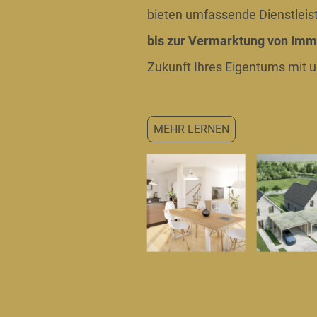
bieten umfassende Dienstleis
bis zur Vermarktung von Imm
Zukunft Ihres Eigentums mit u
MEHR LERNEN