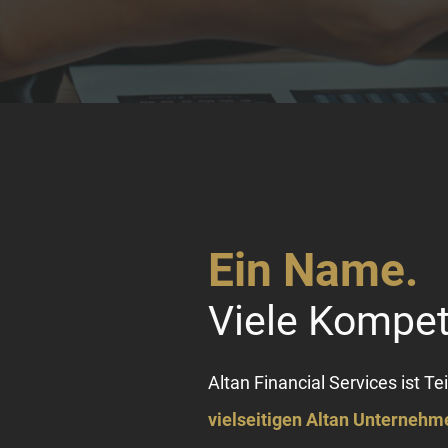
Ein Name.
Viele Kompe
Altan Financial Services ist Te
vielseitigen Altan Unterneh