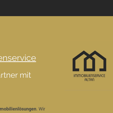
enservice
rtner mit
mobilienlösungen
. Wir