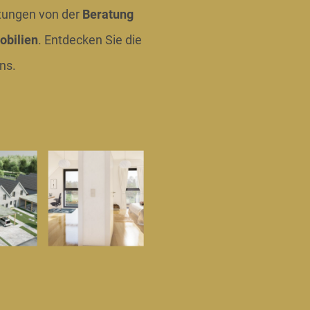
tungen von der
Beratung
obilien
. Entdecken Sie die
ns.