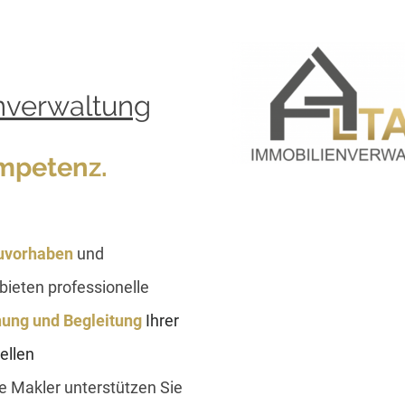
nverwaltung
petenz.
auvorhaben
und
 bieten professionelle
ung und Begleitung
Ihrer
ellen
e Makler unterstützen Sie