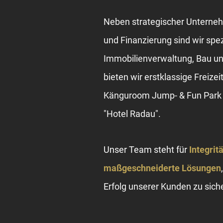
Neben strategischer Untern
und Finanzierung sind wir spezi
Immobilienverwaltung, Bau un
bieten wir erstklassige Freize
Känguroom Jump- & Fun Park 
"Hotel Radau".
Unser Team steht für
Integrit
maßgeschneiderte Lösungen
Erfolg unserer Kunden zu sich