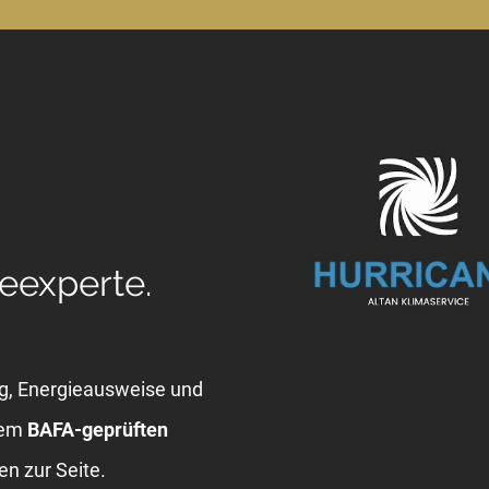
eexperte.
ng, Energieausweise und
nem
BAFA-geprüften
en zur Seite.